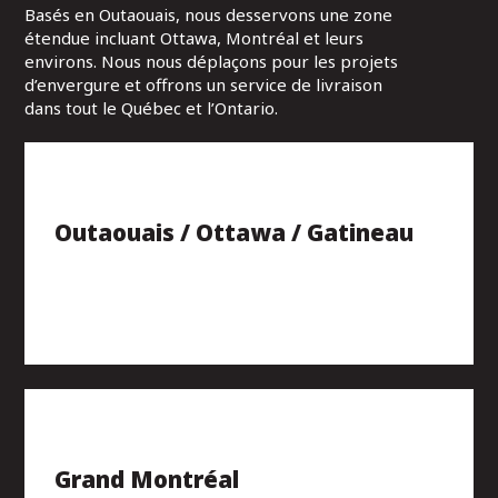
Basés en Outaouais, nous desservons une zone
étendue incluant Ottawa, Montréal et leurs
environs. Nous nous déplaçons pour les projets
d’envergure et offrons un service de livraison
dans tout le Québec et l’Ontario.
Outaouais / Ottawa / Gatineau
Grand Montréal