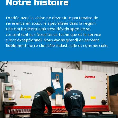
Notre histoire
Fondée avec la vision de devenir le partenaire de
référence en soudure spécialisée dans la région,
Entreprise Meta-Link s’est développée en se
concentrant sur l’excellence technique et le service
client exceptionnel. Nous avons grandi en servant
fidèlement notre clientèle industrielle et commerciale.